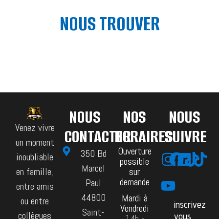
NOUS TROUVER
NOUS
NOS
NOUS
Venez vivre
CONTACTER
HORAIRES
SUIVRE
un moment
Ouverture
350 Bd
inoubliable
possible
Marcel
sur
en famille,
demande
Paul
entre amis
44800
Mardi à
ou entre
inscrivez
Vendredi
Saint-
collègues
vous
14h -