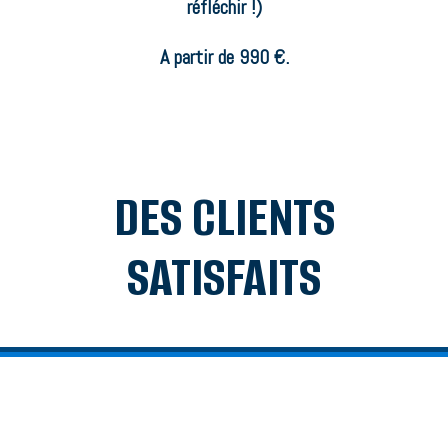
réfléchir !)
A partir de 990 €.
DES CLIENTS
SATISFAITS